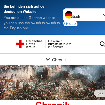
Sie befinden sich auf der
Sprache wechseln zu
deutschen Website
You are on the German website,
you can use the switch to switch to
Alles klar
the English one
Ortsverein
Burgsteinfurt e.V.
in Steinfurt
Chronik
DRK
Chronik