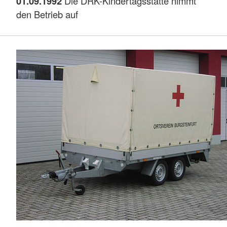
01.09.1992
Die DRK-Kindertagsstätte nimmt
den Betrieb auf