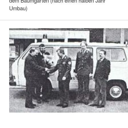
dem Baumgarten (nach einen halben Jahr
Umbau)