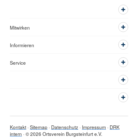
Mitwirken
Informieren
Service
Kontakt
Sitemap
Datenschutz
Impressum
DRK
intern
© 2026 Ortsverein Burgsteinfurt e.V.