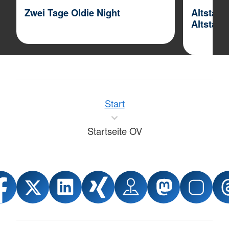
Zwei Tage Oldie Night
Altstad
Altstadt
Start
Startseite OV