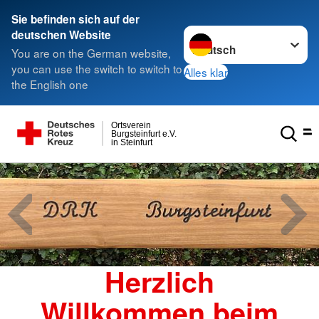
Sie befinden sich auf der
Sprache wechseln zu
deutschen Website
You are on the German website,
you can use the switch to switch to
Alles klar
the English one
Ortsverein
Burgsteinfurt e.V.
in Steinfurt
Herzlich
Willkommen beim