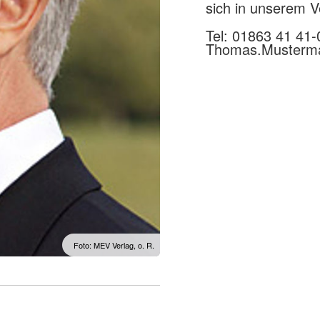
sich in unserem 
Tel: 01863 41 41-
Thomas.Musterm
Foto: MEV Verlag, o. R.