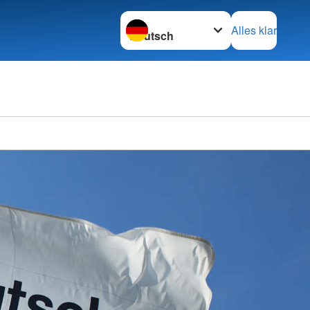
Sprache wechseln zu
Alles klar