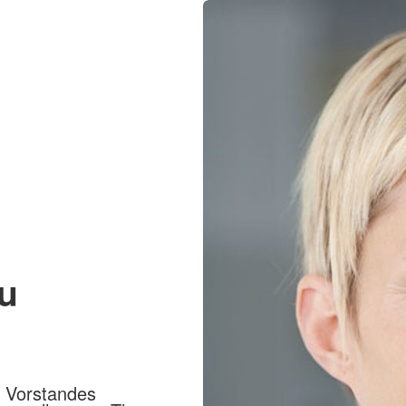
au
s Vorstandes