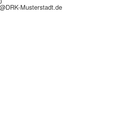
0
n@
DRK-Musterstadt.de