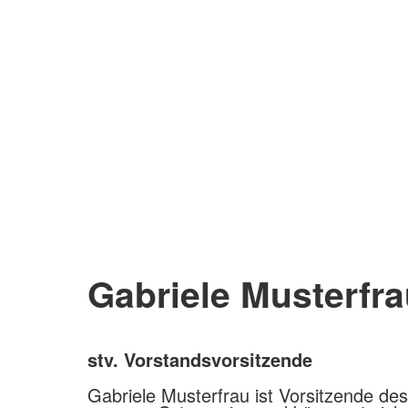
Gabriele Musterfr
stv. Vorstandsvorsitzende
Gabriele Musterfrau ist Vorsitzende de