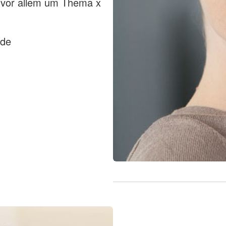
 vor allem um Thema x
.de