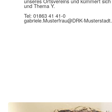
unseres Ortsvereins und kümmert sich
und Thema Y.
Tel: 01863 41 41-0
gabriele.Musterfrau@
DRK-Musterstadt