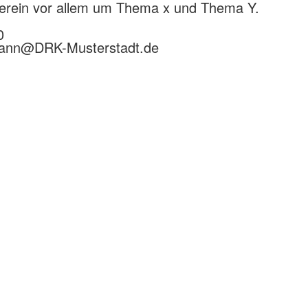
Verein vor allem um Thema x und Thema Y.
0
ann@DRK-Musterstadt.de