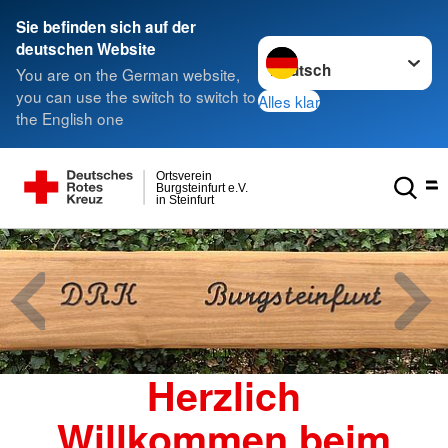
Sie befinden sich auf der
Sprache wechseln zu
deutschen Website
You are on the German website,
you can use the switch to switch to
Alles klar
the English one
Ortsverein
Burgsteinfurt e.V.
in Steinfurt
Herzlich
Willkommen beim