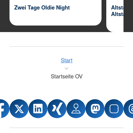
Zwei Tage Oldie Night
Altstad
Altstadt
Start
Startseite OV