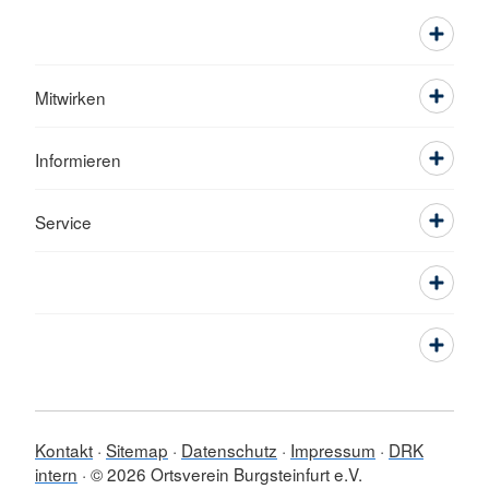
Mitwirken
Informieren
Service
Kontakt
Sitemap
Datenschutz
Impressum
DRK
intern
© 2026 Ortsverein Burgsteinfurt e.V.