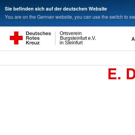
Sie befinden sich auf der deutschen Website
You are on the German website, you can use the switch to swi
Ortsverein
A
Burgsteinfurt e.V.
in Steinfurt
E. 