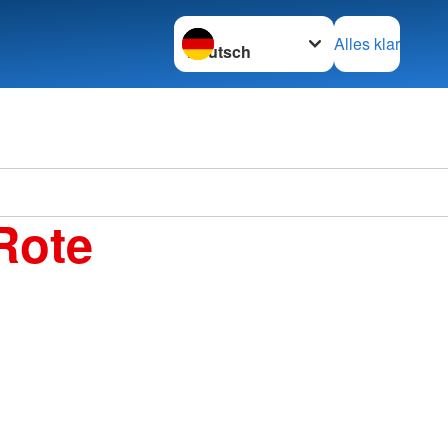
Sprache wechseln zu
Alles klar
Rote