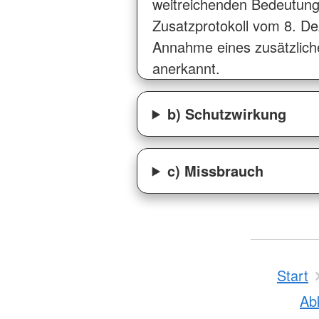
weitreichenden Bedeutung,
Zusatzprotokoll vom 8. 
Annahme eines zusätzliche
anerkannt.
b) Schutzwirkung
c) Missbrauch
Start
Ab