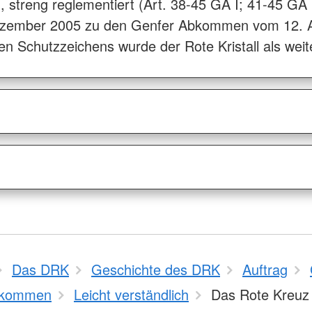
 streng reglementiert (Art. 38-45 GA I; 41-45 GA 
Dezember 2005 zu den Genfer Abkommen vom 12. A
n Schutzzeichens wurde der Rote Kristall als wei
Das DRK
Geschichte des DRK
Auftrag
kommen
Leicht verständlich
Das Rote Kreuz 