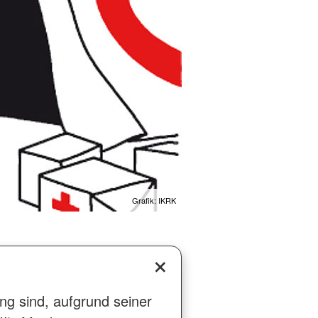
Grafik: IKRK
 sind, aufgrund seiner