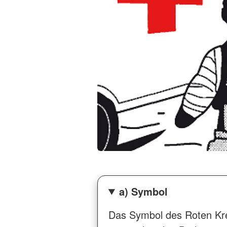
a) Symbol
Das Symbol des Roten Kre