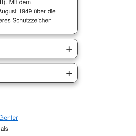
II). Mit dem
ugust 1949 über die
teres Schutzzeichen
Genfer
als