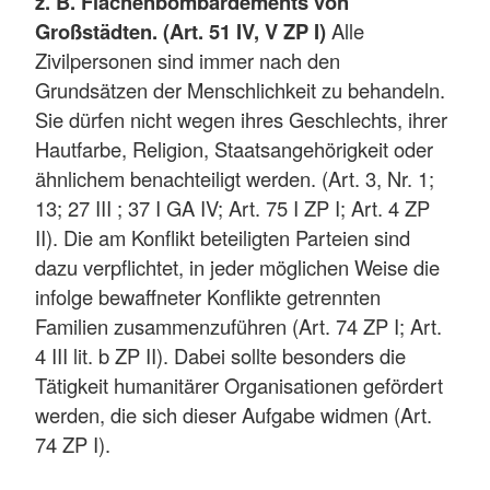
z. B. Flächenbombardements von
Großstädten. (Art. 51 IV, V ZP I)
Alle
Zivilpersonen sind immer nach den
Grundsätzen der Menschlichkeit zu behandeln.
Sie dürfen nicht wegen ihres Geschlechts, ihrer
Hautfarbe, Religion, Staatsangehörigkeit oder
ähnlichem benachteiligt werden. (Art. 3, Nr. 1;
13; 27 III ; 37 I GA IV; Art. 75 I ZP I; Art. 4 ZP
II). Die am Konflikt beteiligten Parteien sind
dazu verpflichtet, in jeder möglichen Weise die
infolge bewaffneter Konflikte getrennten
Familien zusammenzuführen (Art. 74 ZP I; Art.
4 III lit. b ZP II). Dabei sollte besonders die
Tätigkeit humanitärer Organisationen gefördert
werden, die sich dieser Aufgabe widmen (Art.
74 ZP I).