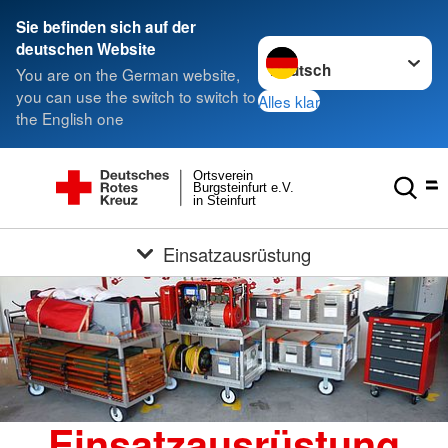
Sie befinden sich auf der
Sprache wechseln zu
deutschen Website
You are on the German website,
you can use the switch to switch to
Alles klar
the English one
Ortsverein
Burgsteinfurt e.V.
in Steinfurt
Einsatzausrüstung
Einsatzausrüstung