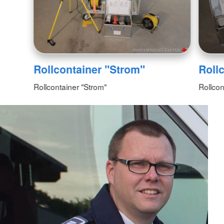
Rollcontainer "Strom"
Rollc
Rollcontainer "Strom"
Rollcon