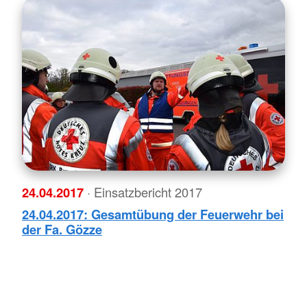
24.04.2017
· Einsatzbericht 2017
24.04.2017: Gesamtübung der Feuerwehr bei
der Fa. Gözze