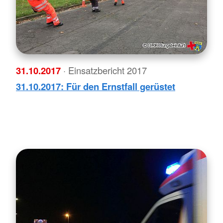
31.10.2017
· Einsatzbericht 2017
31.10.2017: Für den Ernstfall gerüstet