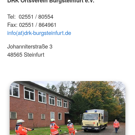
DRK Ortsverein Burgsteinfurt e.V.
Tel: 02551 / 80554
Fax: 02551 / 864961
info(at)drk-burgsteinfurt.de
Johanniterstraße 3
48565 Steinfurt