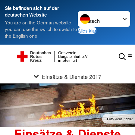
Sie befinden sich auf der
Sprache wechseln zu
deutschen Website
You are on the German website,
you can use the switch to switch to
Alles klar
the English one
Ortsverein
Burgsteinfurt e.V.
in Steinfurt
Einsätze & Dienste 2017
Foto: Jens Keblat
Einsätze & Dienste