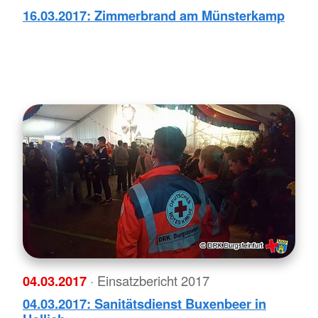
16.03.2017: Zimmerbrand am Münsterkamp
04.03.2017
· Einsatzbericht 2017
04.03.2017: Sanitätsdienst Buxenbeer in