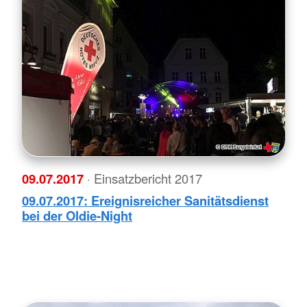
09.07.2017
· Einsatzbericht 2017
09.07.2017: Ereignisreicher Sanitätsdienst
bei der Oldie-Night