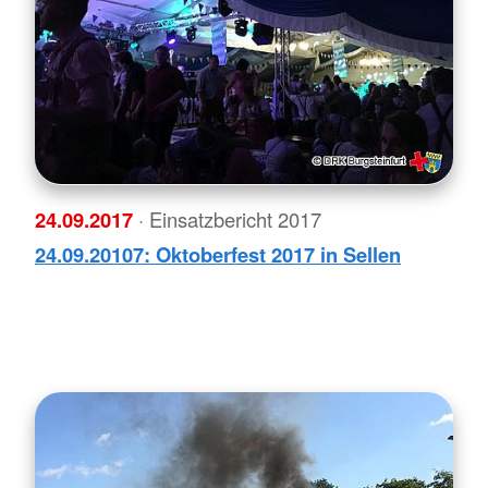
24.09.2017
· Einsatzbericht 2017
24.09.20107: Oktoberfest 2017 in Sellen