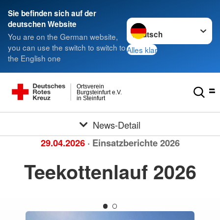
Sie befinden sich auf der
Sprache wechseln zu
deutschen Website
You are on the German website,
you can use the switch to switch to
Alles klar
the English one
Ortsverein
Burgsteinfurt e.V.
in Steinfurt
News-Detail
29.04.2026
· Einsatzberichte 2026
Teekottenlauf 2026