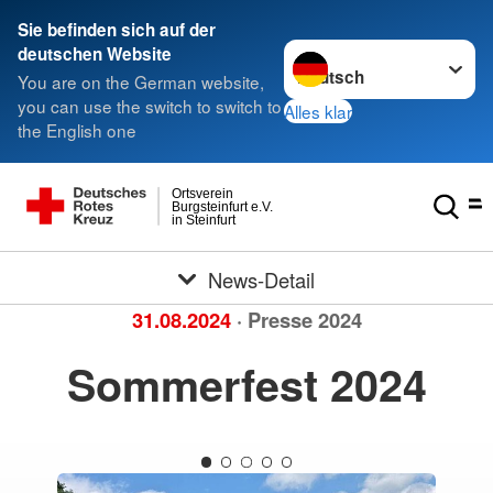
Sie befinden sich auf der
Sprache wechseln zu
deutschen Website
You are on the German website,
you can use the switch to switch to
Alles klar
the English one
Ortsverein
Burgsteinfurt e.V.
in Steinfurt
News-Detail
31.08.2024
· Presse 2024
Sommerfest 2024