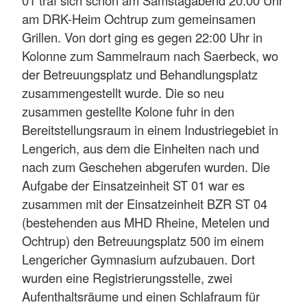
01 traf sich schon am Samstagabend 20:00 Uhr
am DRK-Heim Ochtrup zum gemeinsamen
Grillen. Von dort ging es gegen 22:00 Uhr in
Kolonne zum Sammelraum nach Saerbeck, wo
der Betreuungsplatz und Behandlungsplatz
zusammengestellt wurde. Die so neu
zusammen gestellte Kolone fuhr in den
Bereitstellungsraum in einem Industriegebiet in
Lengerich, aus dem die Einheiten nach und
nach zum Geschehen abgerufen wurden. Die
Aufgabe der Einsatzeinheit ST 01 war es
zusammen mit der Einsatzeinheit BZR ST 04
(bestehenden aus MHD Rheine, Metelen und
Ochtrup) den Betreuungsplatz 500 im einem
Lengericher Gymnasium aufzubauen. Dort
wurden eine Registrierungsstelle, zwei
Aufenthaltsräume und einen Schlafraum für