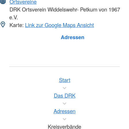
Ortsvereine
DRK Ortsverein Widdelswehr- Petkum von 1967
e.V.
Karte:
Link zur Google Maps Ansicht
Foto: A. Zelck / DRKS
Adressen
Start
Das DRK
Adressen
Kreisverbände