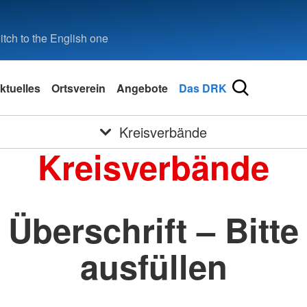
tch to the English one
ktuelles
Ortsverein
Angebote
Das DRK
Kreisverbände
Kreisverbände
Überschrift – Bitte
ausfüllen