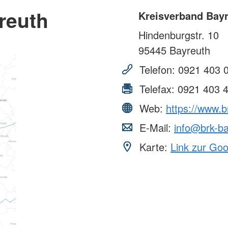
reuth
Kreisverband Bay
Hindenburgstr. 10
95445
Bayreuth
Telefon:
0921 403 
Telefax:
0921 403 
Web:
https://www.b
E-Mail:
info@brk-ba
Karte:
Link zur Go