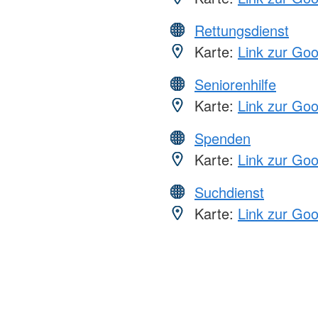
Rettungsdienst
Karte:
Link zur Go
Seniorenhilfe
Karte:
Link zur Go
Spenden
Karte:
Link zur Go
Suchdienst
Karte:
Link zur Go