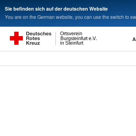
Sie befinden sich auf der deutschen Website
You are on the German website, you can use the switch to swi
Ortsverein
A
Burgsteinfurt e.V.
in Steinfurt