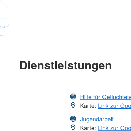
Dienstleistungen
Hilfe für Geflüchtet
Karte:
Link zur Go
Jugendarbeit
Karte:
Link zur Go