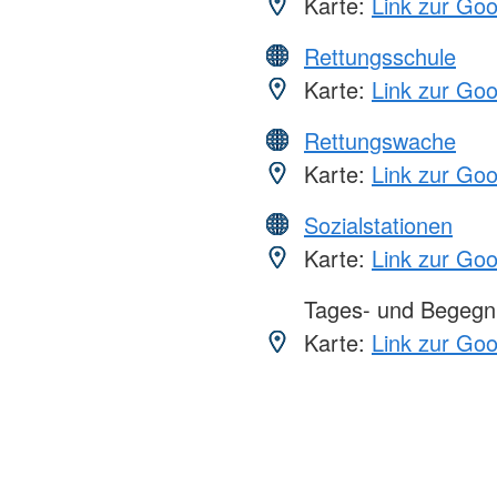
Karte:
Link zur Go
Rettungsschule
Karte:
Link zur Go
Rettungswache
Karte:
Link zur Go
Sozialstationen
Karte:
Link zur Go
Tages- und Begegn
Karte:
Link zur Go