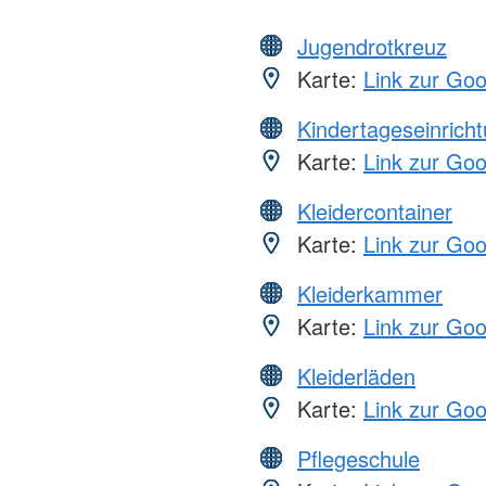
Jugendrotkreuz
Karte:
Link zur Go
Kindertageseinrich
Karte:
Link zur Go
Kleidercontainer
Karte:
Link zur Go
Kleiderkammer
Karte:
Link zur Go
Kleiderläden
Karte:
Link zur Go
Pflegeschule