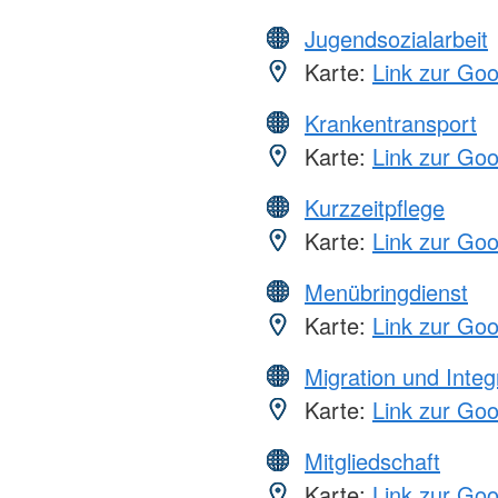
Jugendsozialarbeit
Karte:
Link zur Go
Krankentransport
Karte:
Link zur Go
Kurzzeitpflege
Karte:
Link zur Go
Menübringdienst
Karte:
Link zur Go
Migration und Integ
Karte:
Link zur Go
Mitgliedschaft
Karte:
Link zur Go